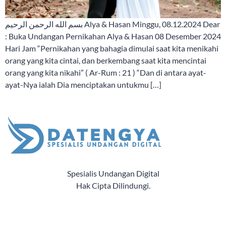
بسم الله الرحمن الرحيم Alya & Hasan Minggu, 08.12.2024 Dear
: Buka Undangan Pernikahan Alya & Hasan 08 Desember 2024
Hari Jam “Pernikahan yang bahagia dimulai saat kita menikahi
orang yang kita cintai, dan berkembang saat kita mencintai
orang yang kita nikahi” ( Ar-Rum : 21 ) “Dan di antara ayat-
ayat-Nya ialah Dia menciptakan untukmu […]
Spesialis Undangan Digital
Hak Cipta Dilindungi.