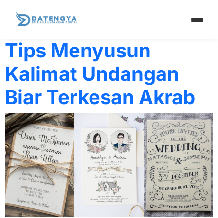
Tag:
akrab
Tips Menyusun
Kalimat Undangan
Biar Terkesan Akrab