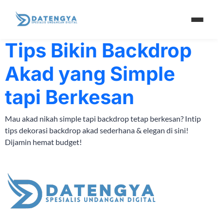
Tag:
backdrop
Tips Bikin Backdrop
Akad yang Simple
tapi Berkesan
Mau akad nikah simple tapi backdrop tetap berkesan? Intip
tips dekorasi backdrop akad sederhana & elegan di sini!
Dijamin hemat budget!