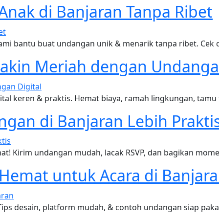
nak di Banjaran Tanpa Ribet
mi bantu buat undangan unik & menarik tanpa ribet. Cek ca
Makin Meriah dengan Undangan
l keren & praktis. Hemat biaya, ramah lingkungan, tamu ter
gan di Banjaran Lebih Prakti
emat! Kirim undangan mudah, lacak RSVP, dan bagikan mom
 Hemat untuk Acara di Banjar
ips desain, platform mudah, & contoh undangan siap pakai 