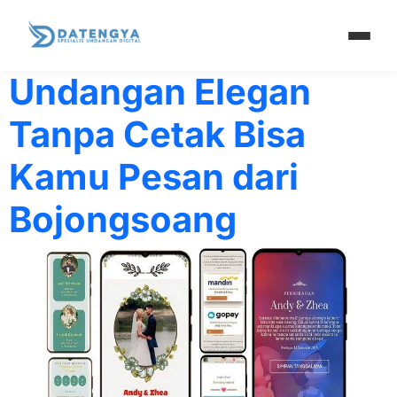
Tag:
cetak
Undangan Elegan
Tanpa Cetak Bisa
Kamu Pesan dari
Bojongsoang