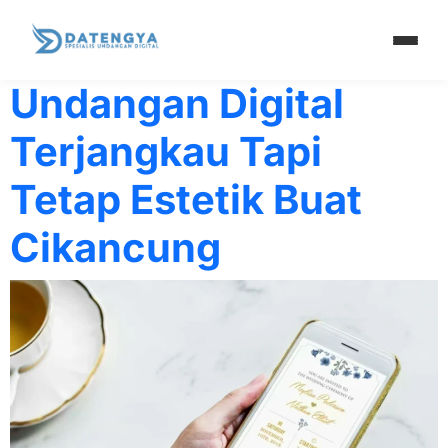
Tag:
cushion mur
Undangan Digital
Terjangkau Tapi
Tetap Estetik Buat
Cikancung