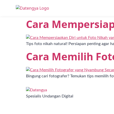
Cara Mempersiapk
Tag:
fotografe
Tips foto nikah natural! Persiapan penting agar ha
Cara Memilih Fo
Bingung cari fotografer? Temukan tips memilih 
Spesialis Undangan Digital