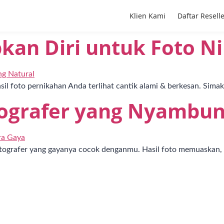
Klien Kami
Daftar Resell
an Diri untuk Foto Ni
r
sil foto pernikahan Anda terlihat cantik alami & berkesan. Simak 
tografer yang Nyambun
fotografer yang gayanya cocok denganmu. Hasil foto memuaskan