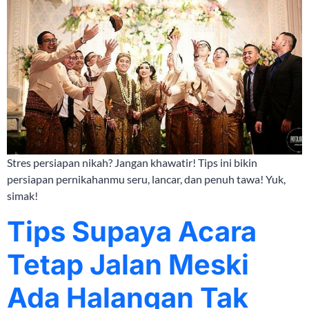
Stres persiapan nikah? Jangan khawatir! Tips ini bikin
persiapan pernikahanmu seru, lancar, dan penuh tawa! Yuk,
simak!
Tips Supaya Acara
Tetap Jalan Meski
Ada Halangan Tak