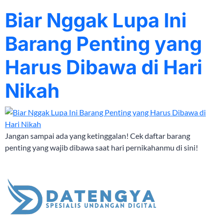
Biar Nggak Lupa Ini
Barang Penting yang
Harus Dibawa di Hari
Nikah
Jangan sampai ada yang ketinggalan! Cek daftar barang
penting yang wajib dibawa saat hari pernikahanmu di sini!