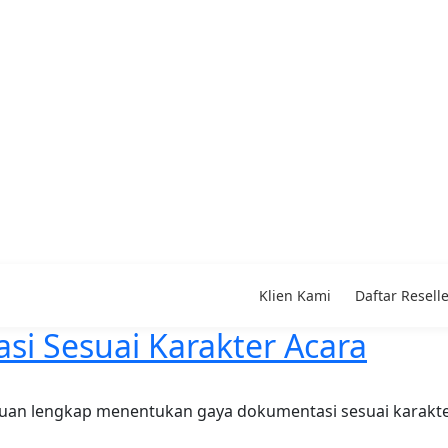
Klien Kami
Daftar Resell
i Sesuai Karakter Acara
duan lengkap menentukan gaya dokumentasi sesuai karakte