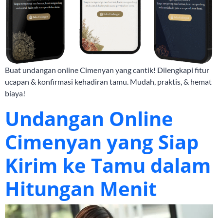
Buat undangan online Cimenyan yang cantik! Dilengkapi fitur
ucapan & konfirmasi kehadiran tamu. Mudah, praktis, & hemat
biaya!
Undangan Online
Cimenyan yang Siap
Kirim ke Tamu dalam
Hitungan Menit