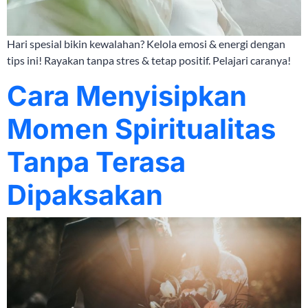
Hari spesial bikin kewalahan? Kelola emosi & energi dengan
tips ini! Rayakan tanpa stres & tetap positif. Pelajari caranya!
Cara Menyisipkan
Momen Spiritualitas
Tanpa Terasa
Dipaksakan