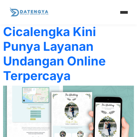
Tag:
punya
Cicalengka Kini
Punya Layanan
Undangan Online
Terpercaya