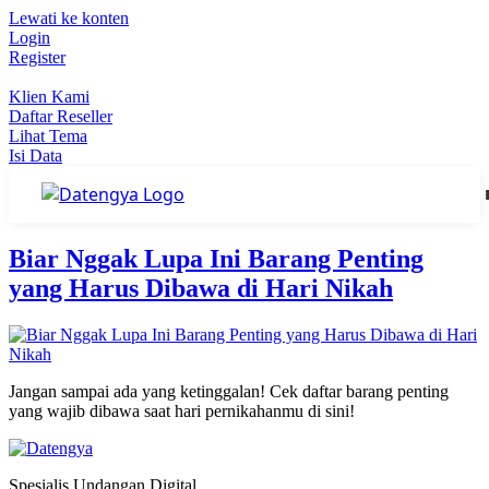
Lewati ke konten
Login
Register
Klien Kami
Daftar Reseller
Lihat Tema
Isi Data
Biar Nggak Lupa Ini Barang Penting
Tag:
sampai
yang Harus Dibawa di Hari Nikah
Jangan sampai ada yang ketinggalan! Cek daftar barang penting
yang wajib dibawa saat hari pernikahanmu di sini!
Spesialis Undangan Digital