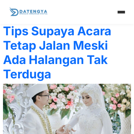
Tag:
terancam
Tips Supaya Acara
Tetap Jalan Meski
Ada Halangan Tak
Terduga