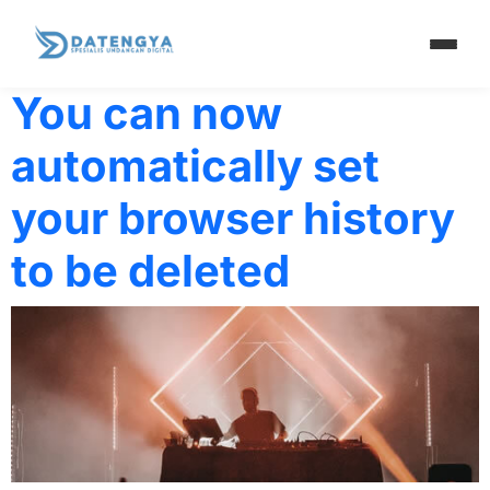
Tag:
Video
You can now
automatically set
your browser history
to be deleted