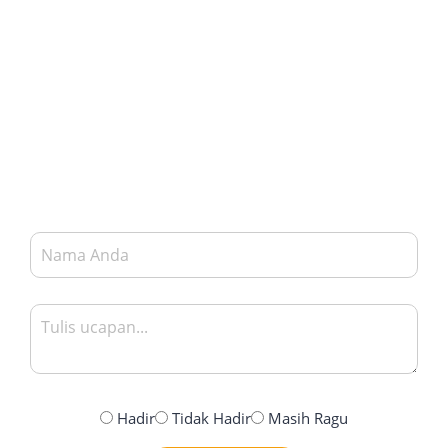
Hadir
Tidak Hadir
Masih Ragu