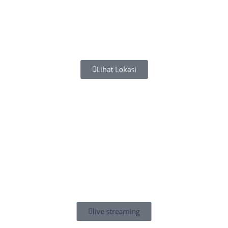
Lihat Lokasi
live streaming