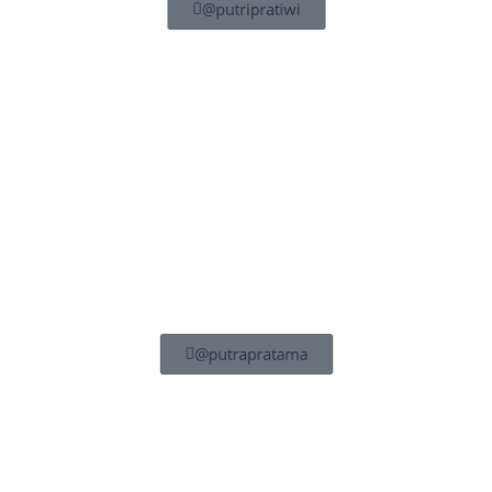
@putripratiwi
@putrapratama