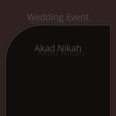
Wedding Event
Akad Nikah