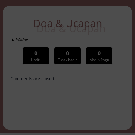
Doa & Ucapan
0
Wishes
0
0
0
Hadir
Tidak hadir
Masih Ragu
Comments are closed