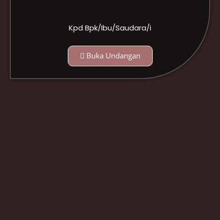
Kpd Bpk/Ibu/Saudara/i
Buka Undangan