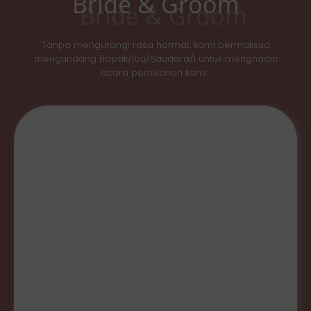
Bride & Groom
Tanpa mengurangi rasa hormat, kami bermaksud
mengundang Bapak/Ibu/Saudara/I untuk menghadiri
acara pernikahan kami :