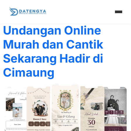
Kategori:
Jasa Und
Undangan Online
Murah dan Cantik
Sekarang Hadir di
Cimaung