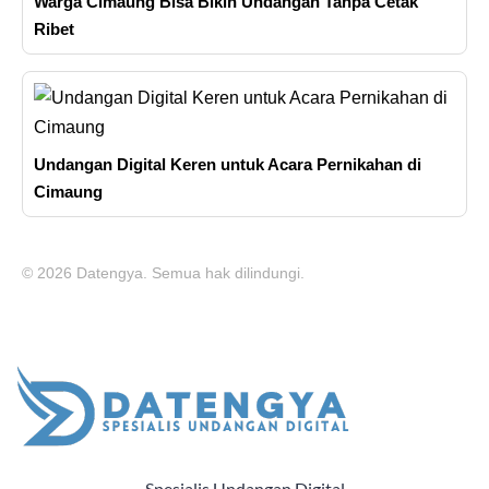
Warga Cimaung Bisa Bikin Undangan Tanpa Cetak
Ribet
Undangan Digital Keren untuk Acara Pernikahan di
Cimaung
© 2026 Datengya. Semua hak dilindungi.
Spesialis Undangan Digital