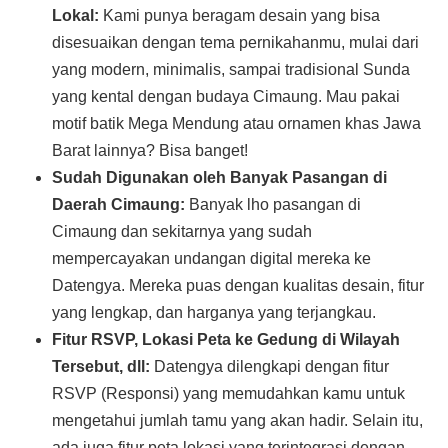
Lokal:
Kami punya beragam desain yang bisa
disesuaikan dengan tema pernikahanmu, mulai dari
yang modern, minimalis, sampai tradisional Sunda
yang kental dengan budaya Cimaung. Mau pakai
motif batik Mega Mendung atau ornamen khas Jawa
Barat lainnya? Bisa banget!
Sudah Digunakan oleh Banyak Pasangan di
Daerah Cimaung:
Banyak lho pasangan di
Cimaung dan sekitarnya yang sudah
mempercayakan undangan digital mereka ke
Datengya. Mereka puas dengan kualitas desain, fitur
yang lengkap, dan harganya yang terjangkau.
Fitur RSVP, Lokasi Peta ke Gedung di Wilayah
Tersebut, dll:
Datengya dilengkapi dengan fitur
RSVP (Responsi) yang memudahkan kamu untuk
mengetahui jumlah tamu yang akan hadir. Selain itu,
ada juga fitur peta lokasi yang terintegrasi dengan