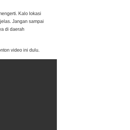
engerti. Kalo lokasi
jelas. Jangan sampai
ya di daerah
ton video ini dulu.