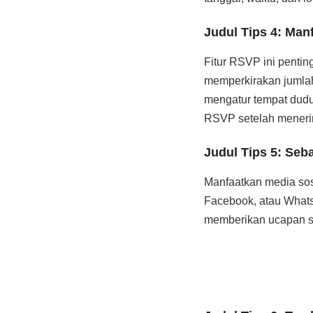
Judul Tips 4: Man
Fitur RSVP ini pentin
memperkirakan jumlah
mengatur tempat dudu
RSVP setelah meneri
Judul Tips 5: Seb
Manfaatkan media sos
Facebook, atau Whats
memberikan ucapan s