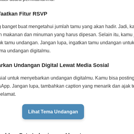
faatkan Fitur RSVP
g banget buat mengetahui jumlah tamu yang akan hadir. Jadi, k
 makanan dan minuman yang harus dipesan. Selain itu, kamu 
k tamu undangan. Jangan lupa, ingatkan tamu undangan untu
ma undangan digitalmu.
arkan Undangan Digital Lewat Media Sosial
ial untuk menyebarkan undangan digitalmu. Kamu bisa posting 
App. Jangan lupa, tambahkan caption yang menarik dan ajak
elamat.
Lihat Tema Undangan