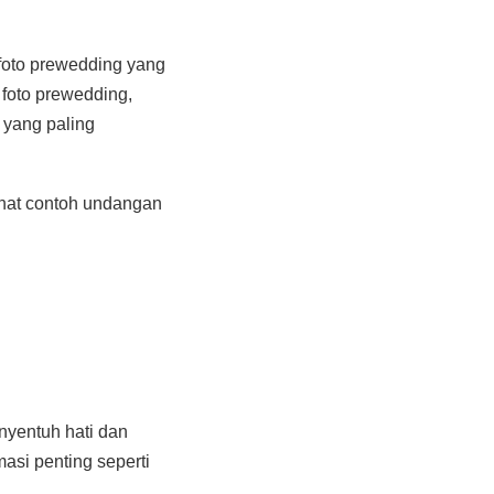
 foto prewedding yang
foto prewedding,
 yang paling
ihat contoh undangan
nyentuh hati dan
si penting seperti