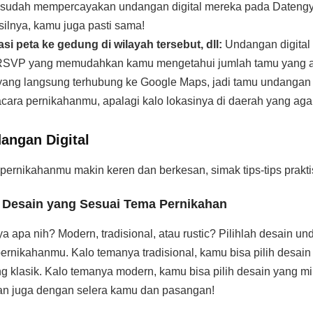
g sudah mempercayakan undangan digital mereka pada Dateng
ilnya, kamu juga pasti sama!
asi peta ke gedung di wilayah tersebut, dll:
Undangan digital
r RSVP yang memudahkan kamu mengetahui jumlah tamu yang ak
si yang langsung terhubung ke Google Maps, jadi tamu undangan
cara pernikahanmu, apalagi kalo lokasinya di daerah yang ag
dangan Digital
pernikahanmu makin keren dan berkesan, simak tips-tips praktis 
ih Desain yang Sesuai Tema Pernikahan
apa nih? Modern, tradisional, atau rustic? Pilihlah desain un
rnikahanmu. Kalo temanya tradisional, kamu bisa pilih desain 
 klasik. Kalo temanya modern, kamu bisa pilih desain yang mi
an juga dengan selera kamu dan pasangan!