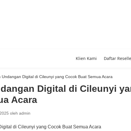
Klien Kami
Daftar Resell
 Undangan Digital di Cileunyi yang Cocok Buat Semua Acara
dangan Digital di Cileunyi y
ua Acara
 2025
oleh
admin