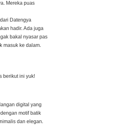
ya. Mereka puas
 dari Datengya
an hadir. Ada juga
 gak bakal nyasar pas
ak masuk ke dalam.
berikut ini yuk!
dangan digital yang
dengan motif batik
nimalis dan elegan.