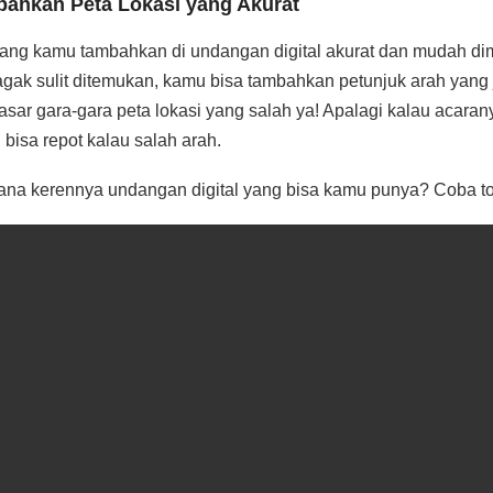
bahkan Peta Lokasi yang Akurat
yang kamu tambahkan di undangan digital akurat dan mudah dim
gak sulit ditemukan, kamu bisa tambahkan petunjuk arah yang 
ar gara-gara peta lokasi yang salah ya! Apalagi kalau acaran
bisa repot kalau salah arah.
na kerennya undangan digital yang bisa kamu punya? Coba ton