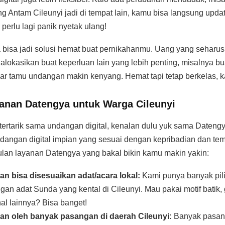
g Antam Cileunyi jadi di tempat lain, kamu bisa langsung updat
perlu lagi panik nyetak ulang!
a bisa jadi solusi hemat buat pernikahanmu. Uang yang seharus
alokasikan buat keperluan lain yang lebih penting, misalnya 
iar tamu undangan makin kenyang. Hemat tapi tetap berkelas, 
anan Datengya untuk Warga Cileunyi
tertarik sama undangan digital, kenalan dulu yuk sama Datengy
ngan digital impian yang sesuai dengan kepribadian dan tem
lan layanan Datengya yang bakal bikin kamu makin yakin:
n bisa disesuaikan adat/acara lokal:
Kami punya banyak pili
gan adat Sunda yang kental di Cileunyi. Mau pakai motif batik
al lainnya? Bisa banget!
n oleh banyak pasangan di daerah Cileunyi:
Banyak pasang