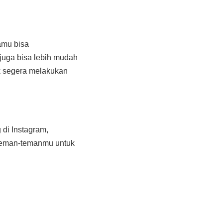
amu bisa
juga bisa lebih mudah
k segera melakukan
di Instagram,
 teman-temanmu untuk