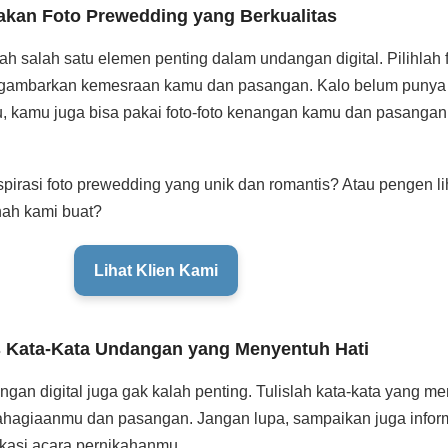
akan Foto Prewedding yang Berkualitas
h salah satu elemen penting dalam undangan digital. Pilihlah
ggambarkan kemesraan kamu dan pasangan. Kalo belum punya 
u, kamu juga bisa pakai foto-foto kenangan kamu dan pasangan
spirasi foto prewedding yang unik dan romantis? Atau pengen l
nah kami buat?
Lihat Klien Kami
is Kata-Kata Undangan yang Menyentuh Hati
gan digital juga gak kalah penting. Tulislah kata-kata yang me
giaanmu dan pasangan. Jangan lupa, sampaikan juga informa
okasi acara pernikahanmu.