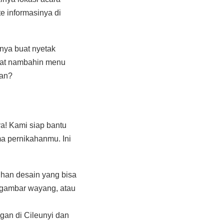
e informasinya di
nya buat nyetak
buat nambahin menu
kan?
a! Kami siap bantu
a pernikahanmu. Ini
han desain yang bisa
, gambar wayang, atau
an di Cileunyi dan