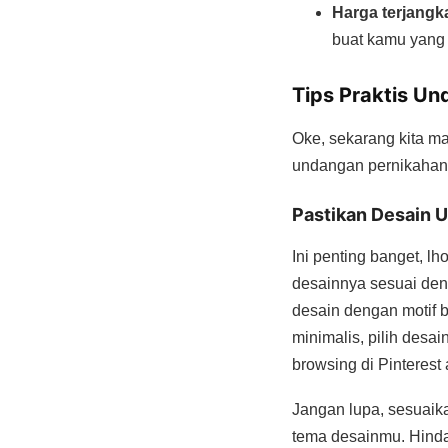
Harga terjangk
buat kamu yang 
Tips Praktis U
Oke, sekarang kita ma
undangan pernikahanm
Pastikan Desain 
Ini penting banget, l
desainnya sesuai den
desain dengan motif 
minimalis, pilih desa
browsing di Pinterest
Jangan lupa, sesuaik
tema desainmu. Hindar