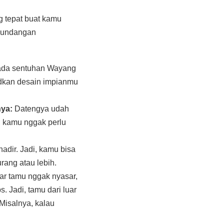
g tepat buat kamu
n undangan
da sentuhan Wayang
udkan desain impianmu
nya:
Datengya udah
, kamu nggak perlu
adir. Jadi, kamu bisa
ang atau lebih.
ar tamu nggak nyasar,
 Jadi, tamu dari luar
Misalnya, kalau