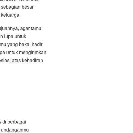
u sebagian besar
keluarga.
ujuannya, agar tamu
n lupa untuk
mu yang bakal hadir
upa untuk mengirimkan
siasi atas kehadiran
 di berbagai
lan undanganmu