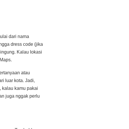
ulai dari nama
ngga dress code (jika
ingung. Kalau lokasi
 Maps.
pertanyaan atau
 luar kota. Jadi,
, kalau kamu pakai
an juga nggak perlu