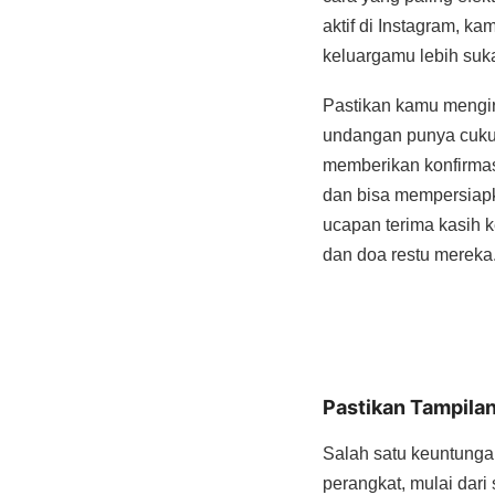
aktif di Instagram, k
keluargamu lebih su
Pastikan kamu mengir
undangan punya cukup
memberikan konfirmas
dan bisa mempersiapk
ucapan terima kasih k
dan doa restu mereka
Pastikan Tampila
Salah satu keuntunga
perangkat, mulai dar