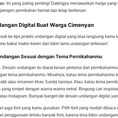
au:
Ini yang paling penting! Datengya menawarkan harga yang 
pengen pernikahan hemat tapi tetap berkesan.
ndangan Digital Buat Warga Cimenyan
suk ke tips praktis undangan digital yang bisa langsung kamu t
u bakal makin keren dan bikin tamu undangan terkesan!
Undangan Sesuai dengan Tema Pernikahanmu
ho. Desain undangan itu ibarat kesan pertama dari pernikahanmu.
gan tema pernikahanmu. Misalnya, kalau tema pernikahanmu tra
batik atau ornamen khas Sunda lainnya. Atau, kalau tema per
in yang simpel dengan warna-warna netral. Bingung cari inspir
 atau Instagram. Banyak banget ide desain undangan digital yan
an juga font yang kamu gunakan. Pilih font yang mudah dibaca
i penggunaan terlalu banyak font, karena bisa bikin undanganm