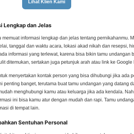
Lihat Klien Kami
i Lengkap dan Jelas
memuat informasi lengkap dan jelas tentang pernikahanmu. M
i, tanggal dan waktu acara, lokasi akad nikah dan resepsi, hi
da informasi yang terlewat, karena bisa bikin tamu undangan b
it ditemukan, sertakan juga petunjuk arah atau link ke Google
ntuk menyertakan kontak person yang bisa dihubungi jika ada 
ni penting banget, terutama buat tamu undangan yang datang dari
udah menghubungi kamu atau keluarga jika ada kendala. Nah
rmasi ini bisa kamu atur dengan mudah dan rapi. Tamu undang
masi di tempat lain.
bahkan Sentuhan Personal