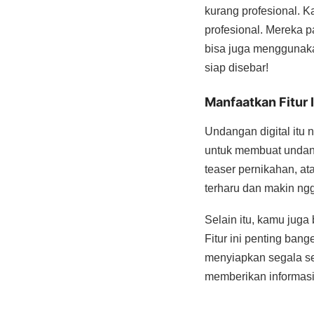
kurang profesional. K
profesional. Mereka p
bisa juga menggunaka
siap disebar!
Manfaatkan Fitur
Undangan digital itu 
untuk membuat undan
teaser pernikahan, a
terharu dan makin ng
Selain itu, kamu juga
Fitur ini penting ban
menyiapkan segala se
memberikan informasi 