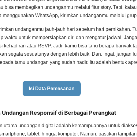
amu bisa membagikan undanganmu melalui fitur story. Tapi, kala
ka menggunakan WhatsApp, kirimkan undanganmu melalui grup 
imkan undanganmu jauh-jauh hari sebelum hari pernikahan. T
 waktu untuk mempersiapkan diri dan mengatur jadwal. Janga
i kehadiran atau RSVP. Jadi, kamu bisa tahu berapa banyak ta
an segala sesuatunya dengan lebih baik. Dan, ingat, jangan l
epada tamu undangan yang sudah hadir. Itu adalah bentuk apre
.
Isi Data Pemesanan
n Undangan Responsif di Berbagai Perangkat
n utama undangan digital adalah kemampuannya untuk diakses
i smartphone, tablet, hingga komputer. Namun, pastikan tampi