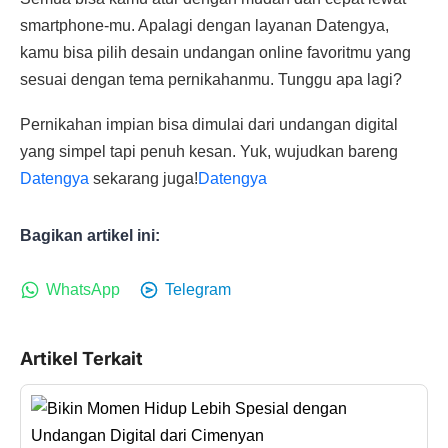
smartphone-mu. Apalagi dengan layanan Datengya,
kamu bisa pilih desain undangan online favoritmu yang
sesuai dengan tema pernikahanmu. Tunggu apa lagi?
Pernikahan impian bisa dimulai dari undangan digital
yang simpel tapi penuh kesan. Yuk, wujudkan bareng
Datengya
sekarang juga!
Datengya
Bagikan artikel ini:
WhatsApp
Telegram
Artikel Terkait