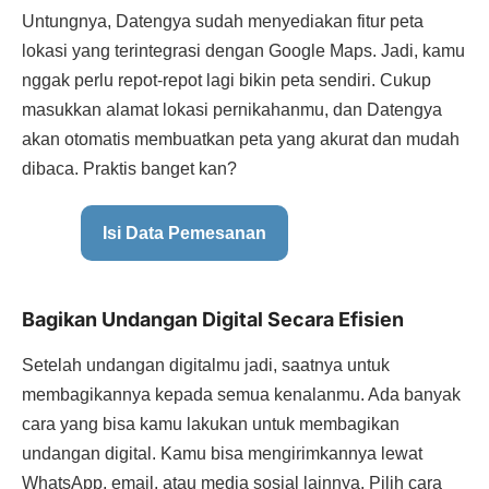
Untungnya, Datengya sudah menyediakan fitur peta
lokasi yang terintegrasi dengan Google Maps. Jadi, kamu
nggak perlu repot-repot lagi bikin peta sendiri. Cukup
masukkan alamat lokasi pernikahanmu, dan Datengya
akan otomatis membuatkan peta yang akurat dan mudah
dibaca. Praktis banget kan?
Isi Data Pemesanan
Bagikan Undangan Digital Secara Efisien
Setelah undangan digitalmu jadi, saatnya untuk
membagikannya kepada semua kenalanmu. Ada banyak
cara yang bisa kamu lakukan untuk membagikan
undangan digital. Kamu bisa mengirimkannya lewat
WhatsApp, email, atau media sosial lainnya. Pilih cara