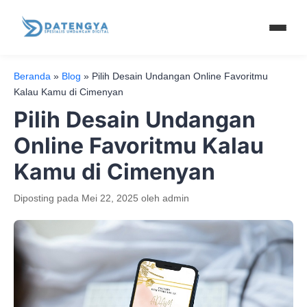
Beranda
»
Blog
»
Pilih Desain Undangan Online Favoritmu
Kalau Kamu di Cimenyan
Pilih Desain Undangan
Online Favoritmu Kalau
Kamu di Cimenyan
Diposting pada
Mei 22, 2025
oleh
admin