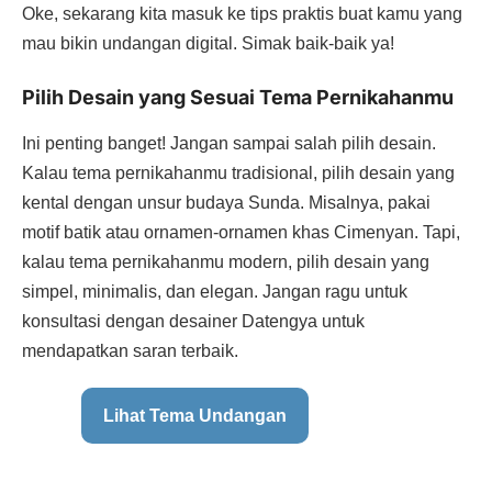
Oke, sekarang kita masuk ke tips praktis buat kamu yang
mau bikin undangan digital. Simak baik-baik ya!
Pilih Desain yang Sesuai Tema Pernikahanmu
Ini penting banget! Jangan sampai salah pilih desain.
Kalau tema pernikahanmu tradisional, pilih desain yang
kental dengan unsur budaya Sunda. Misalnya, pakai
motif batik atau ornamen-ornamen khas Cimenyan. Tapi,
kalau tema pernikahanmu modern, pilih desain yang
simpel, minimalis, dan elegan. Jangan ragu untuk
konsultasi dengan desainer Datengya untuk
mendapatkan saran terbaik.
Lihat Tema Undangan