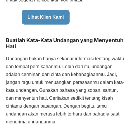
Lihat Klien Kami
Buatlah Kata-Kata Undangan yang Menyentuh
Hati
Undangan bukan hanya sekadar informasi tentang waktu
dan tempat pernikahanmu. Lebih dari itu, undangan
adalah cerminan dari cinta dan kebahagiaanmu. Jadi,
jangan ragu untuk menuangkan perasaanmu dalam kata-
kata undangan. Gunakan bahasa yang sopan, santun,
dan menyentuh hati. Ceritakan sedikit tentang kisah
cintamu dengan pasangan. Dengan begitu, tamu
undangan akan merasa lebih terharu dan bahagia saat
menerima undanganmu.