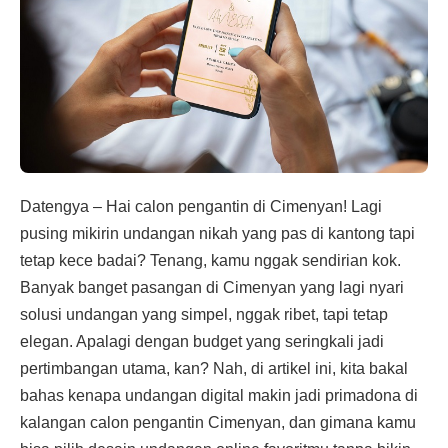
Datengya – Hai calon pengantin di Cimenyan! Lagi
pusing mikirin undangan nikah yang pas di kantong tapi
tetap kece badai? Tenang, kamu nggak sendirian kok.
Banyak banget pasangan di Cimenyan yang lagi nyari
solusi undangan yang simpel, nggak ribet, tapi tetap
elegan. Apalagi dengan budget yang seringkali jadi
pertimbangan utama, kan? Nah, di artikel ini, kita bakal
bahas kenapa undangan digital makin jadi primadona di
kalangan calon pengantin Cimenyan, dan gimana kamu