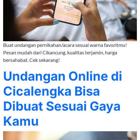
Buat undangan pernikahan/acara sesuai warna favoritmu!
Pesan mudah dari Cikancung, kualitas terjamin, harga
bersahabat. Cek sekarang!
Undangan Online di
Cicalengka Bisa
Dibuat Sesuai Gaya
Kamu