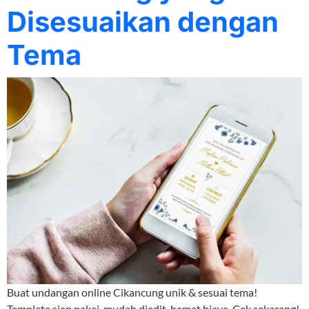
Disesuaikan dengan
Tema
Buat undangan online Cikancung unik & sesuai tema!
Template siap pakai, mudah diedit, hemat biaya. Cek sekarang!