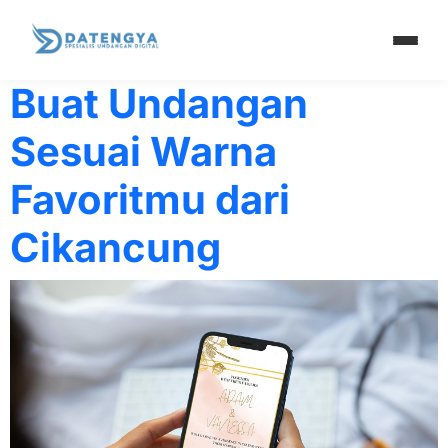
Tag:
sesuai
Buat Undangan
Sesuai Warna
Favoritmu dari
Cikancung