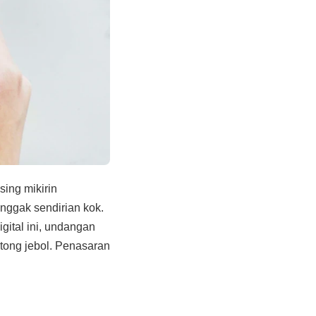
sing mikirin
nggak sendirian kok.
gital ini, undangan
ntong jebol. Penasaran