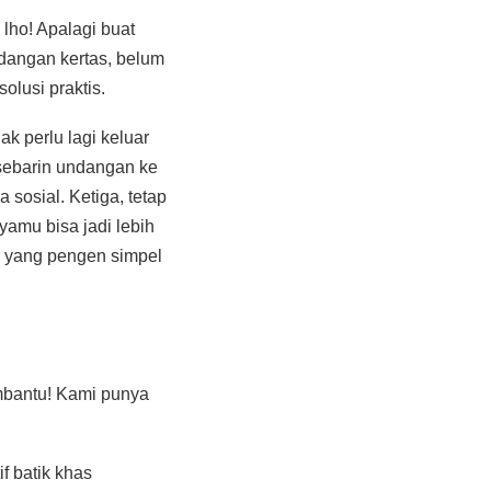
 lho! Apalagi buat
undangan kertas, belum
olusi praktis.
k perlu lagi keluar
 sebarin undangan ke
sosial. Ketiga, tetap
yamu bisa jadi lebih
g yang pengen simpel
mbantu! Kami punya
f batik khas