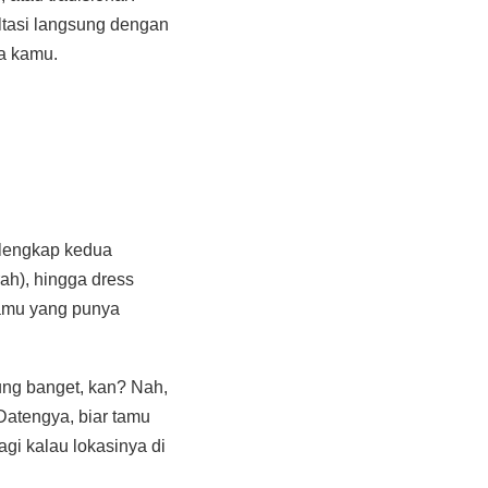
ultasi langsung dengan
ra kamu.
 lengkap kedua
ah), hingga dress
tamu yang punya
ung banget, kan? Nah,
Datengya, biar tamu
gi kalau lokasinya di