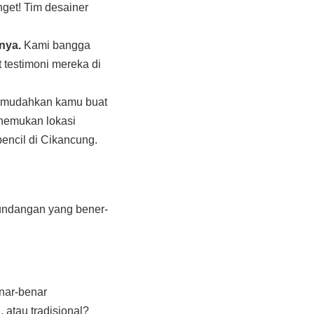
et! Tim desainer
nya.
Kami bangga
 testimoni mereka di
mudahkan kamu buat
enemukan lokasi
encil di Cikancung.
 undangan yang bener-
nar-benar
atau tradisional?