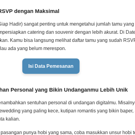
 RSVP dengan Maksimal
iap Hadir) sangat penting untuk mengetahui jumlah tamu yang
persiapkan catering dan souvenir dengan lebih akurat. Di Dat
kan. Kamu bisa langsung melihat daftar tamu yang sudah RSV
alau ada yang belum merespon.
Isi Data Pemesanan
an Personal yang Bikin Undanganmu Lebih Unik
nambahkan sentuhan personal di undangan digitalmu. Misalny
edding yang paling kece, kutipan romantis yang bikin baper, a
ta kalian.
 pasangan punya hobi yang sama, coba masukkan unsur hobi t