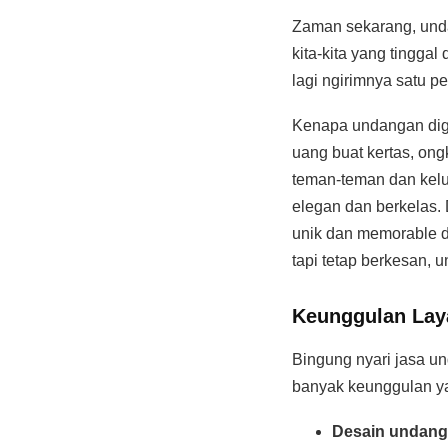
Zaman sekarang, undan
kita-kita yang tingga
lagi ngirimnya satu pe
Kenapa undangan digit
uang buat kertas, ong
teman-teman dan kelua
elegan dan berkelas. 
unik dan memorable d
tapi tetap berkesan, u
Keunggulan Lay
Bingung nyari jasa u
banyak keunggulan ya
Desain undanga