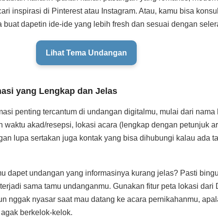
ari inspirasi di Pinterest atau Instagram. Atau, kamu bisa kons
 buat dapetin ide-ide yang lebih fresh dan sesuai dengan sele
Lihat Tema Undangan
asi yang Lengkap dan Jelas
masi penting tercantum di undangan digitalmu, mulai dari nama
 waktu akad/resepsi, lokasi acara (lengkap dengan petunjuk ar
ngan lupa sertakan juga kontak yang bisa dihubungi kalau ada 
u dapet undangan yang informasinya kurang jelas? Pasti bing
 terjadi sama tamu undanganmu. Gunakan fitur peta lokasi dari 
un nggak nyasar saat mau datang ke acara pernikahanmu, apala
 agak berkelok-kelok.