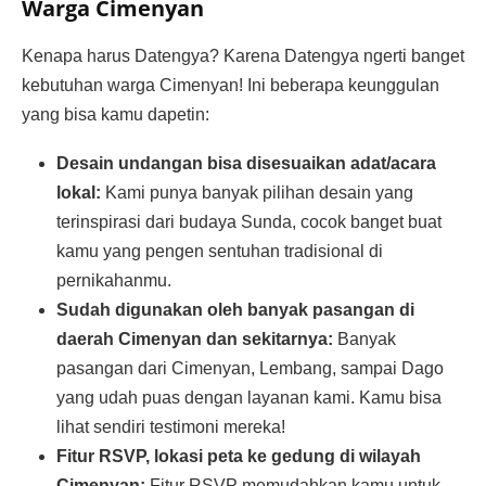
Warga Cimenyan
Kenapa harus Datengya? Karena Datengya ngerti banget
kebutuhan warga Cimenyan! Ini beberapa keunggulan
yang bisa kamu dapetin:
Desain undangan bisa disesuaikan adat/acara
lokal:
Kami punya banyak pilihan desain yang
terinspirasi dari budaya Sunda, cocok banget buat
kamu yang pengen sentuhan tradisional di
pernikahanmu.
Sudah digunakan oleh banyak pasangan di
daerah Cimenyan dan sekitarnya:
Banyak
pasangan dari Cimenyan, Lembang, sampai Dago
yang udah puas dengan layanan kami. Kamu bisa
lihat sendiri testimoni mereka!
Fitur RSVP, lokasi peta ke gedung di wilayah
Cimenyan:
Fitur RSVP memudahkan kamu untuk