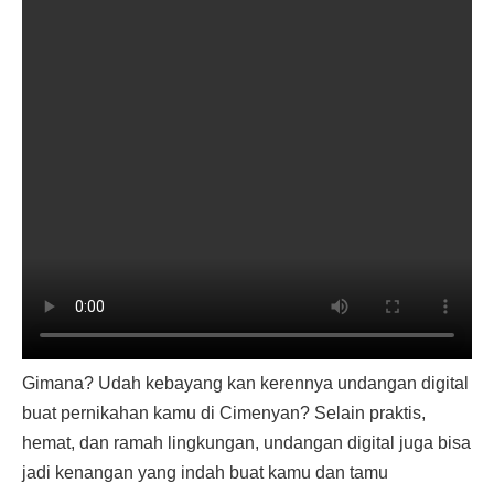
Gimana? Udah kebayang kan kerennya undangan digital
buat pernikahan kamu di Cimenyan? Selain praktis,
hemat, dan ramah lingkungan, undangan digital juga bisa
jadi kenangan yang indah buat kamu dan tamu