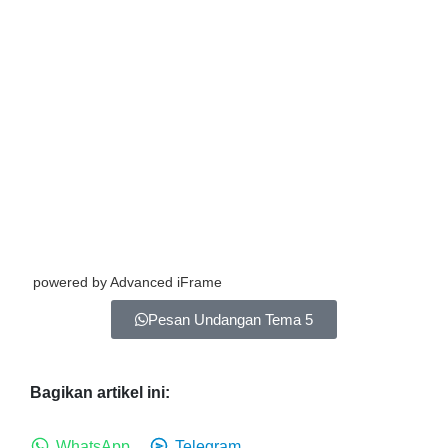
powered by Advanced iFrame
Pesan Undangan Tema 5
Bagikan artikel ini:
WhatsApp
Telegram