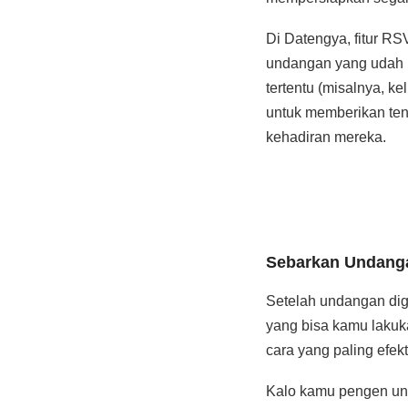
Di Datengya, fitur RSV
undangan yang udah 
tertentu (misalnya, k
untuk memberikan te
kehadiran mereka.
Sebarkan Undanga
Setelah undangan dig
yang bisa kamu lakuka
cara yang paling efek
Kalo kamu pengen un