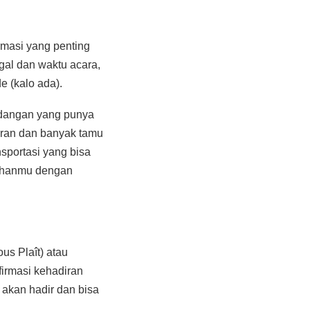
rmasi yang penting
gal dan waktu acara,
e (kalo ada).
undangan yang punya
jaran dan banyak tamu
nsportasi yang bisa
kahanmu dengan
us Plaît) atau
irmasi kehadiran
 akan hadir dan bisa