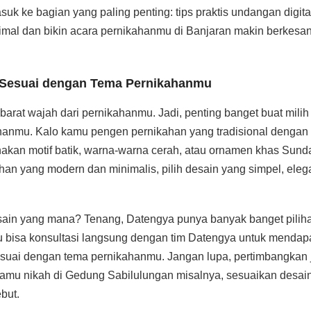
suk ke bagian yang paling penting: tips praktis undangan digit
mal dan bikin acara pernikahanmu di Banjaran makin berkesan, 
g Sesuai dengan Tema Pernikahanmu
barat wajah dari pernikahanmu. Jadi, penting banget buat mili
anmu. Kalo kamu pengen pernikahan yang tradisional dengan 
kan motif batik, warna-warna cerah, atau ornamen khas Sunda 
an yang modern dan minimalis, pilih desain yang simpel, el
sain yang mana? Tenang, Datengya punya banyak banget piliha
mu bisa konsultasi langsung dengan tim Datengya untuk menda
esuai dengan tema pernikahanmu. Jangan lupa, pertimbangkan 
amu nikah di Gedung Sabilulungan misalnya, sesuaikan desa
but.