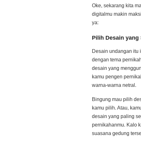
Oke, sekarang kita ma
digitalmu makin maksi
ya:
Pilih Desain yan
Desain undangan itu i
dengan tema pernikah
desain yang mengguna
kamu pengen pernikah
warna-warna netral.
Bingung mau pilih de
kamu pilih. Atau, ka
desain yang paling s
pernikahanmu. Kalo k
suasana gedung terse