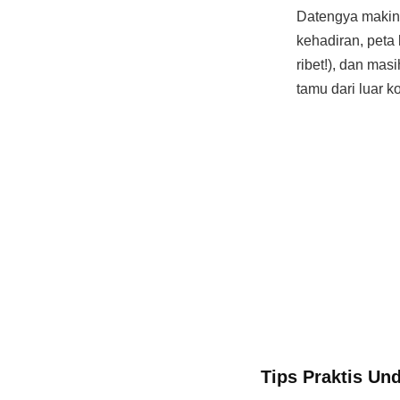
Datengya makin 
kehadiran, peta 
ribet!), dan mas
tamu dari luar 
Tips Praktis Un