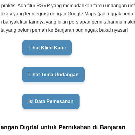
praktis. Ada fitur RSVP yang memudahkan tamu undangan unt
lokasi yang terintegrasi dengan Google Maps (jadi nggak perlu 
ih banyak fitur lainnya yang bikin persiapan pernikahanmu maki
kota yang belum pernah ke Banjaran pun nggak bakal nyasar!
Lihat Klien Kami
Lihat Tema Undangan
Isi Data Pemesanan
dangan Digital untuk Pernikahan di Banjaran